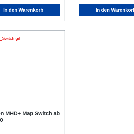
In den Warenkorb
In den Warenkor
on MHD+ Map Switch ab
20