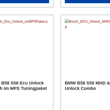
B58 S58 Ecu Unlock
BMW B58 S58 MHD 
h im MPS Tuningpaket
Unlock Combo