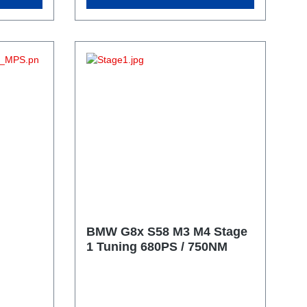
&
BMW G8x S58 M3 M4 Stage
1 Tuning 680PS / 750NM