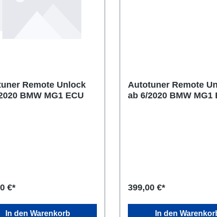
tuner Remote Unlock
Autotuner Remote Un
/2020 BMW MG1 ECU
ab 6/2020 BMW MG1 
MPS Paket
0 €*
399,00 €*
In den Warenkorb
In den Warenkor