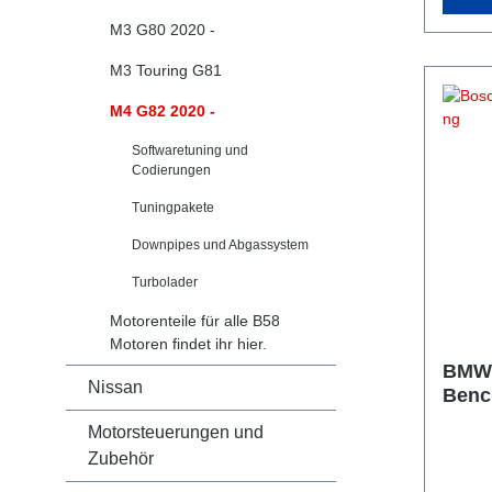
M3 G80 2020 -
M3 Touring G81
M4 G82 2020 -
Softwaretuning und
Codierungen
Tuningpakete
Downpipes und Abgassystem
Turbolader
Motorenteile für alle B58
Motoren findet ihr hier.
BMW 
Nissan
Benc
Motorsteuerungen und
Zubehör