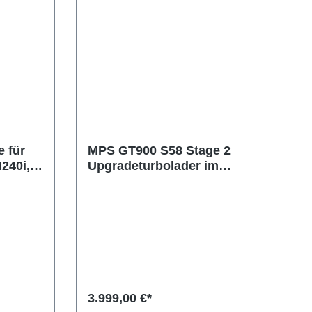
 für
MPS GT900 S58 Stage 2
240i,
Upgradeturbolader im
Tausch
3.999,00 €*