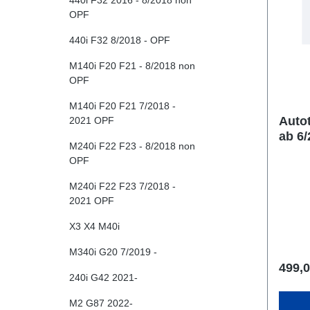
440i F32 2016 - 8/2018 non
OPF
440i F32 8/2018 - OPF
M140i F20 F21 - 8/2018 non
OPF
M140i F20 F21 7/2018 -
Auto
2021 OPF
ab 6
M240i F22 F23 - 8/2018 non
OPF
M240i F22 F23 7/2018 -
2021 OPF
X3 X4 M40i
M340i G20 7/2019 -
499,0
240i G42 2021-
M2 G87 2022-