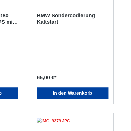
G80
BMW Sondercodierung
Kaltstart
 900NM
65,00 €*
b
In den Warenkorb