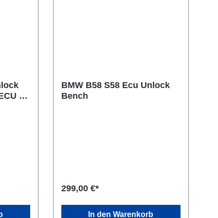
lock
BMW B58 S58 Ecu Unlock
ECU -
Bench
299,00 €*
b
In den Warenkorb