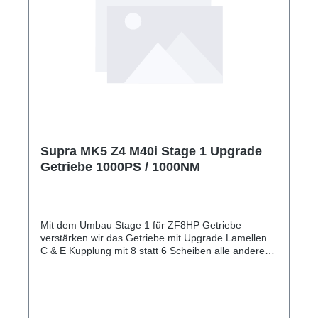
Supra MK5 Z4 M40i Stage 1 Upgrade
Getriebe 1000PS / 1000NM
Mit dem Umbau Stage 1 für ZF8HP Getriebe
verstärken wir das Getriebe mit Upgrade Lamellen.
C & E Kupplung mit 8 statt 6 Scheiben alle anderen
übrigen Lamellen mit einer speziell