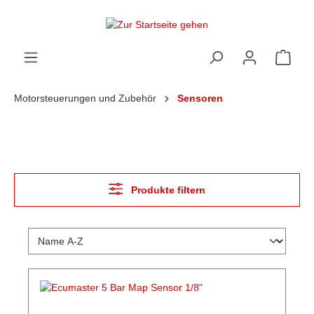
alt springen
Ware
Motorsteuerungen und Zubehör
Sensoren
Produkte filtern