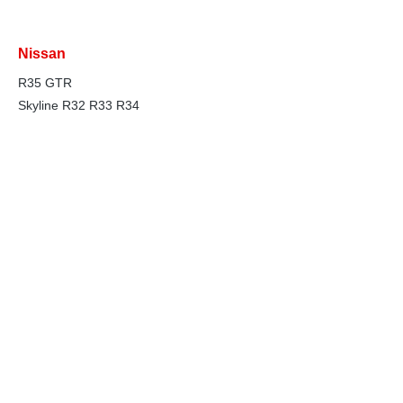
Nissan
R35 GTR
Skyline R32 R33 R34