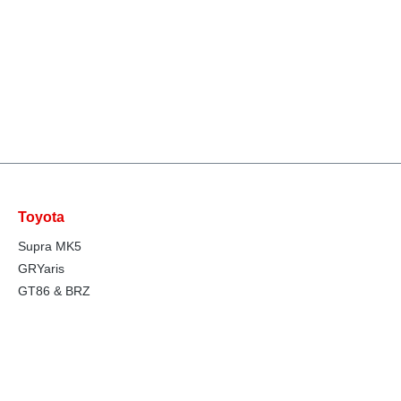
Toyota
Supra MK5
GRYaris
GT86 & BRZ