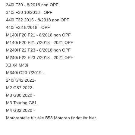
340i F30 - 8/2018 non OPF
340i F30 10/2018 - OPF
440i F32 2016 - 8/2018 non OPF
440i F32 8/2018 - OPF
M140i F20 F21 - 8/2018 non OPF
M140i F20 F21 7/2018 - 2021 OPF
M240i F22 F23 - 8/2018 non OPF
M240i F22 F23 7/2018 - 2021 OPF
X3 X4 M40i
M340i G20 7/2019 -
240i G42 2021-
M2 G87 2022-
M3 G80 2020 -
M3 Touring G81
M4 G82 2020 -
Motorenteile für alle B58 Motoren findet ihr hier.