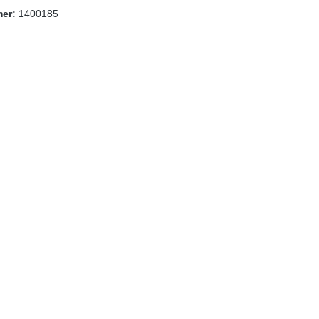
mer:
1400185