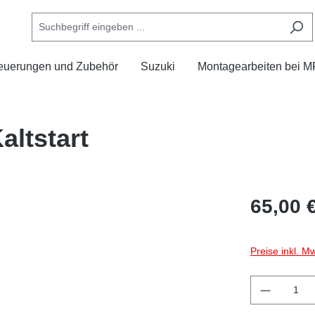
euerungen und Zubehör
Suzuki
Montagearbeiten bei 
ltstart
65,00 
Preise inkl. M
Produkt 