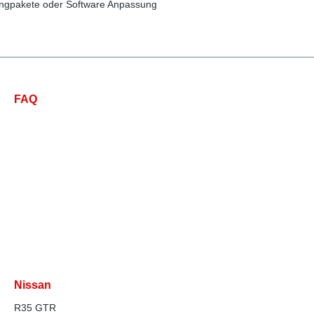
ingpakete oder Software Anpassung
FAQ
Nissan
R35 GTR