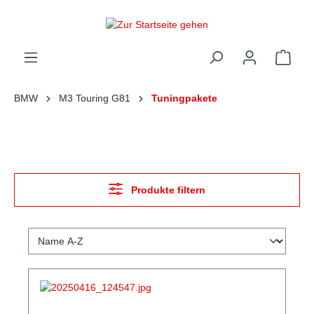
alt springen
Ware
BMW
M3 Touring G81
Tuningpakete
Produkte filtern