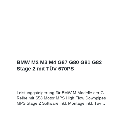
BMW M2 M3 M4 G87 G80 G81 G82
Stage 2 mit TÜV 670PS
Leistunggsteigerung für BMW M Modelle der G
Reihe mit S58 Motor MPS High Flow Downpipes
MPS Stage 2 Software inkl. Montage inkl. Tüv
Eintragung auf 670PS Optional Sportabgasanlage,
Intake Kit