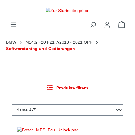
alt springen
Ware
BMW
M140i F20 F21 7/2018 - 2021 OPF
Softwaretuning und Codierungen
Produkte filtern