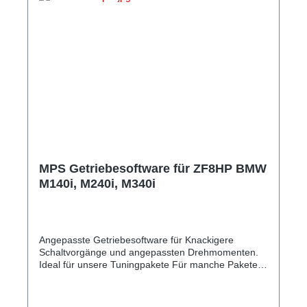
MPS Getriebesoftware für ZF8HP BMW
M140i, M240i, M340i
Angepasste Getriebesoftware für Knackigere
Schaltvorgänge und angepassten Drehmomenten.
Ideal für unsere Tuningpakete Für manche Pakete
PFLICHT!