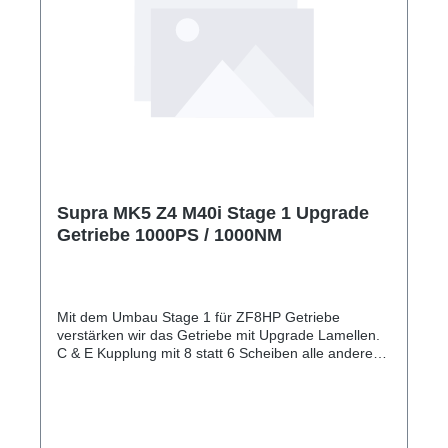
Supra MK5 Z4 M40i Stage 1 Upgrade
Getriebe 1000PS / 1000NM
Mit dem Umbau Stage 1 für ZF8HP Getriebe
verstärken wir das Getriebe mit Upgrade Lamellen.
C & E Kupplung mit 8 statt 6 Scheiben alle anderen
übrigen Lamellen mit einer speziell