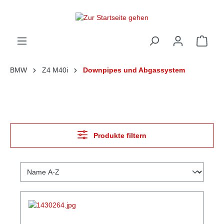
alt springen
Ware
BMW
Z4 M40i
Downpipes und Abgassystem
Produkte filtern