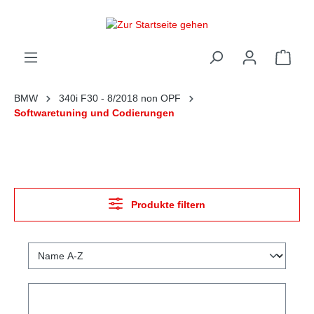
alt springen
Ware
BMW
340i F30 - 8/2018 non OPF
Softwaretuning und Codierungen
Produkte filtern