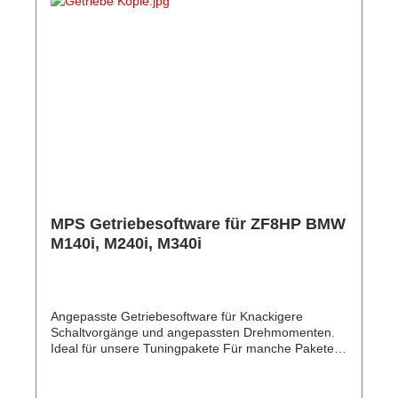
MPS Getriebesoftware für ZF8HP BMW
M140i, M240i, M340i
Angepasste Getriebesoftware für Knackigere
Schaltvorgänge und angepassten Drehmomenten.
Ideal für unsere Tuningpakete Für manche Pakete
PFLICHT!