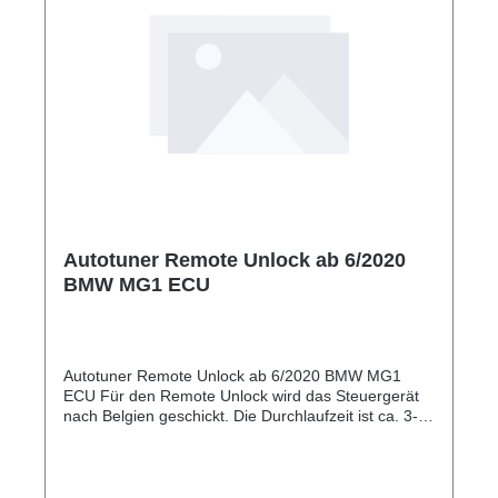
Autotuner Remote Unlock ab 6/2020
BMW MG1 ECU
Autotuner Remote Unlock ab 6/2020 BMW MG1
ECU Für den Remote Unlock wird das Steuergerät
nach Belgien geschickt. Die Durchlaufzeit ist ca. 3-4
Tage. Alle Features von MHD funktionieren auch mit
diesem Unlock.