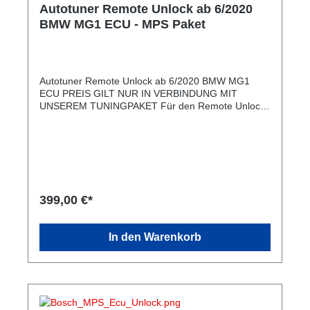
Autotuner Remote Unlock ab 6/2020
BMW MG1 ECU - MPS Paket
Autotuner Remote Unlock ab 6/2020 BMW MG1
ECU PREIS GILT NUR IN VERBINDUNG MIT
UNSEREM TUNINGPAKET Für den Remote Unlock
wird das Steuergerät nach Belgien geschickt. Die
Durchlaufzeit ist ca. 3-4 Tage. Alle Features von
MHD funktionieren auch mit diesem Unlock.
399,00 €*
In den Warenkorb