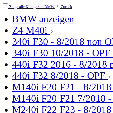
Zeige alle Kategorien
BMW
Zurück
BMW anzeigen
Z4 M40i
340i F30 - 8/2018 non 
340i F30 10/2018 - OPF
440i F32 2016 - 8/2018
440i F32 8/2018 - OPF
M140i F20 F21 - 8/201
M140i F20 F21 7/2018 
M240i F22 F23 - 8/201